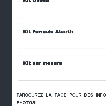
Kit Osella
Kit Formule Abarth
ng
Kit sur mesure
PARCOUREZ LA PAGE POUR DES INF
PHOTOS