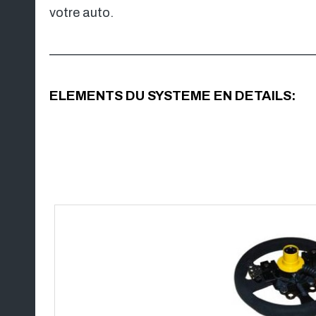
votre auto.
__________________________________________
ELEMENTS DU SYSTEME EN DETAILS: