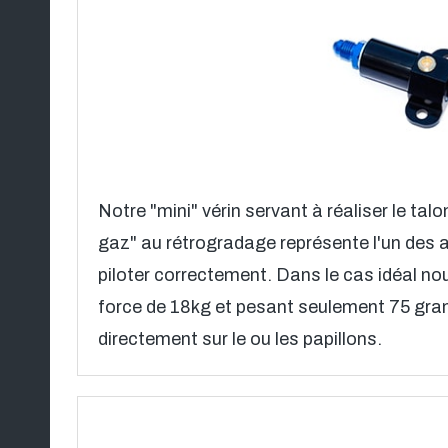
Notre "mini" vérin servant à réaliser le tal
gaz" au rétrogradage représente l'un des 
piloter correctement. Dans le cas idéal nou
force de 18kg et pesant seulement 75 gram
directement sur le ou les papillons.