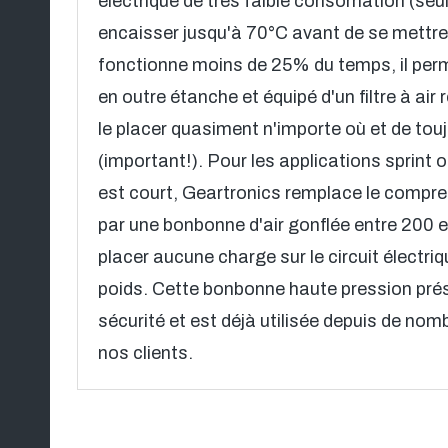
électrique de très faible consomation (se
encaisser jusqu'à 70°C avant de se mettre en
fonctionne moins de 25% du temps, il permet
en outre étanche et équipé d'un filtre à air 
le placer quasiment n'importe où et de toujo
(important!). Pour les applications sprint o
est court, Geartronics remplace le compre
par une bonbonne d'air gonflée entre 200 
placer aucune charge sur le circuit électriq
poids. Cette bonbonne haute pression prés
sécurité et est déjà utilisée depuis de n
nos clients.